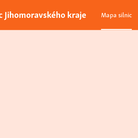
ic Jihomoravského kraje
Mapa silnic