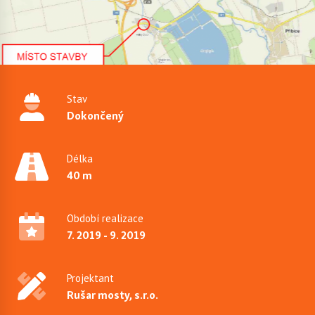
Stav
Dokončený
Délka
40 m
Období realizace
7. 2019 - 9. 2019
Projektant
Rušar mosty, s.r.o.