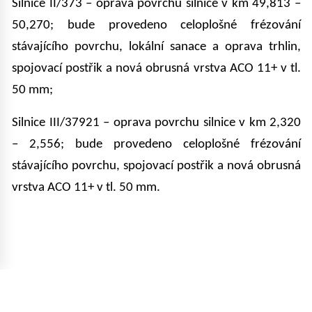
Silnice II/373 – oprava povrchu silnice v km 49,813 –
50,270; bude provedeno celoplošné frézování
stávajícího povrchu, lokální sanace a oprava trhlin,
spojovací postřik a nová obrusná vrstva ACO 11+ v tl.
50 mm;
Silnice III/37921 – oprava povrchu silnice v km 2,320
– 2,556; bude provedeno celoplošné frézování
stávajícího povrchu, spojovací postřik a nová obrusná
vrstva ACO 11+ v tl. 50 mm.