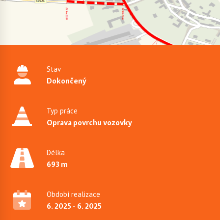
Stav
Dokončený
Typ práce
Oprava povrchu vozovky
Délka
693 m
Období realizace
6. 2025 - 6. 2025