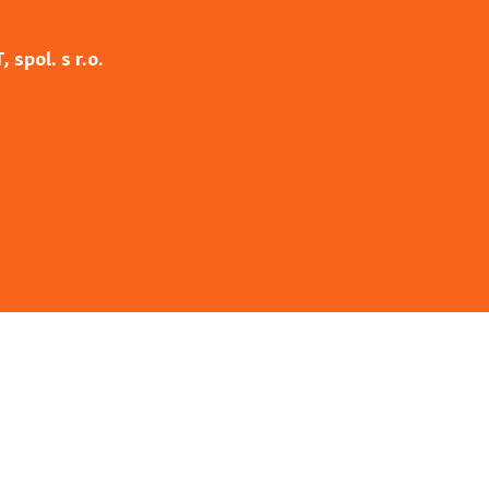
spol. s r.o.