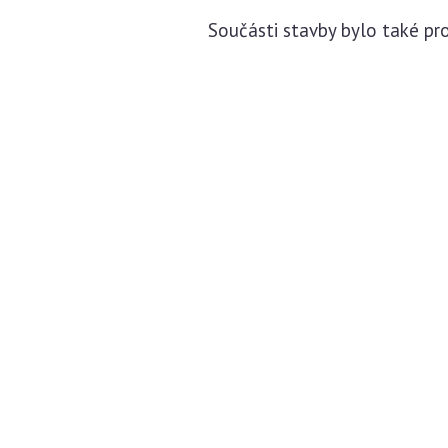
Součásti stavby bylo také p