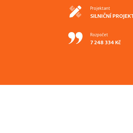
Projektant
SILNIČNÍ PROJEKT, 
Rozpočet
7 248 334 Kč