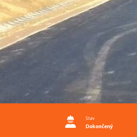
Stav
Dokončený