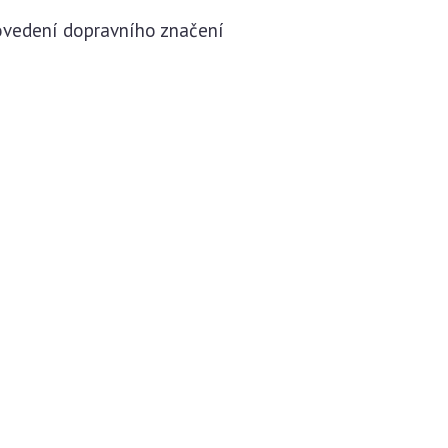
rovedení dopravního značení