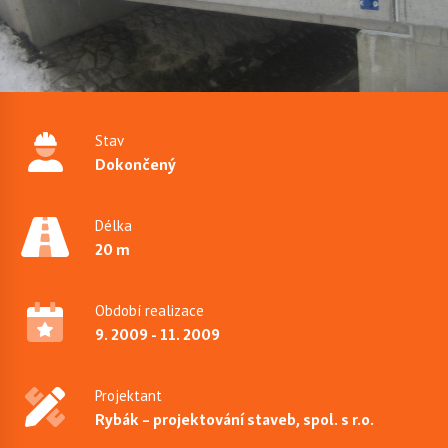
Stav
Dokončený
Délka
20 m
Období realizace
9. 2009 - 11. 2009
Projektant
Rybák – projektování staveb, spol. s r.o.