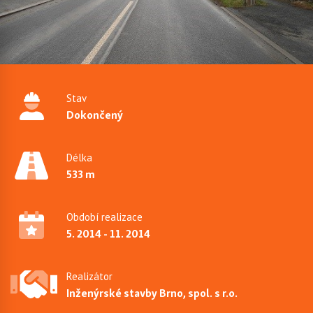
Stav
Dokončený
Délka
533 m
Období realizace
5. 2014 - 11. 2014
Realizátor
Inženýrské stavby Brno, spol. s r.o.