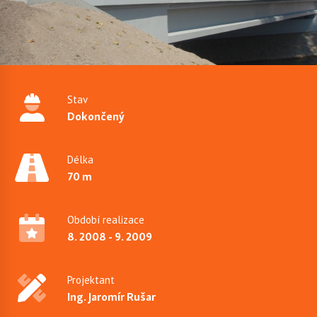
Stav
Dokončený
Délka
70 m
Období realizace
8. 2008 - 9. 2009
Projektant
Ing. Jaromír Rušar