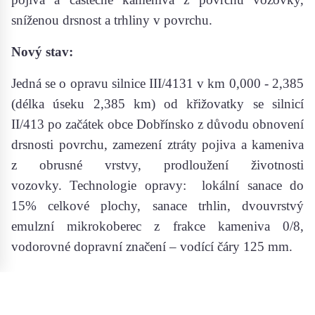
sníženou drsnost a trhliny v povrchu.
Nový stav:
Jedná se o opravu silnice III/4131 v km 0,000 - 2,385
(délka úseku 2,385 km) od křižovatky se silnicí
II/413 po začátek obce Dobřínsko z důvodu obnovení
drsnosti povrchu, zamezení ztráty pojiva a kameniva
z obrusné vrstvy, prodloužení životnosti
vozovky.
Technologie opravy: lokální sanace do
15% celkové plochy, sanace trhlin, dvouvrstvý
emulzní mikrokoberec z frakce kameniva 0/8,
vodorovné dopravní značení – vodící čáry 125 mm.