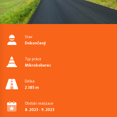
Stav
Dokončený
Typ práce
Mikrokoberec
Délka
2 385 m
Období realizace
8. 2023 - 9. 2023