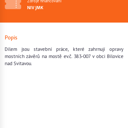
Zdroje financování
NIV JMK
Popis
Dílem jsou stavební práce, které zahrnují opravy
mostních závěrů na mostě ev.č. 383-007 v obci Bílovice
nad Svitavou.