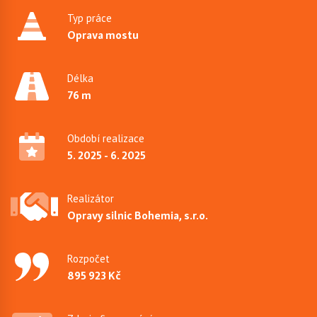
Typ práce
Oprava mostu
Délka
76 m
Období realizace
5. 2025 - 6. 2025
Realizátor
Opravy silnic Bohemia, s.r.o.
Rozpočet
895 923 Kč