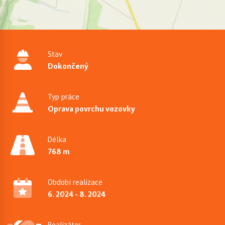
Stav
Dokončený
Typ práce
Oprava povrchu vozovky
Délka
768 m
Období realizace
6. 2024 - 8. 2024
Realizátor