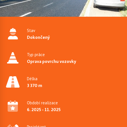
Stav
Dokončený
Typ práce
Oprava povrchu vozovky
Délka
3 370 m
Období realizace
6. 2025 - 11. 2025
Projektant