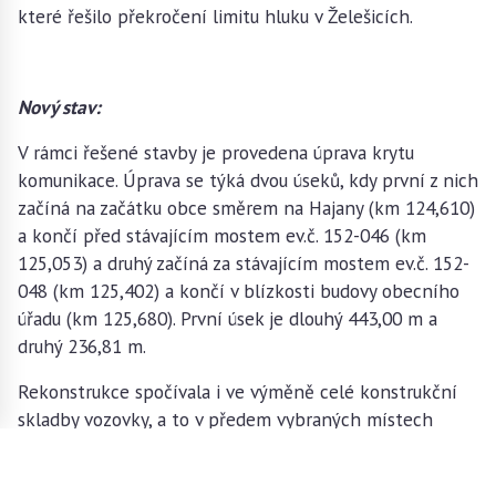
které řešilo překročení limitu hluku v Želešicích.
Nový stav:
V rámci řešené stavby je provedena úprava krytu
komunikace. Úprava se týká dvou úseků, kdy první z nich
začíná na začátku obce směrem na Hajany (km 124,610)
a končí před stávajícím mostem ev.č. 152-046 (km
125,053) a druhý začíná za stávajícím mostem ev.č. 152-
048 (km 125,402) a končí v blízkosti budovy obecního
úřadu (km 125,680). První úsek je dlouhý 443,00 m a
druhý 236,81 m.
Rekonstrukce spočívala i ve výměně celé konstrukční
skladby vozovky, a to v předem vybraných místech
diagnostikou stávající vozovky. Sanace vozovky je
provedena včetně výměny podloží. Vozovka je