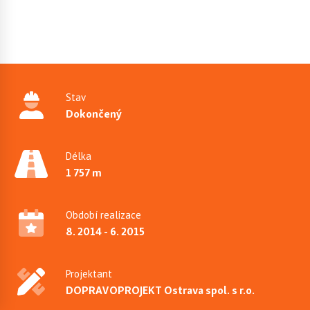
Stav
Dokončený
Délka
1 757 m
Období realizace
8. 2014 - 6. 2015
Projektant
DOPRAVOPROJEKT Ostrava spol. s r.o.